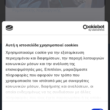
Ρομποτικής Χειρουργικής
Περισσότερα
Αυτή η ιστοσελίδα χρησιμοποιεί cookies
Ρομποτική Χειρουργική
Χρησιμοποιούμε cookie για την εξατομίκευση
περιεχομένου και διαφημίσεων, την παροχή λειτουργιών
κοινωνικών μέσων και την ανάλυση της
επισκεψιμότητάς μας. Επιπλέον, μοιραζόμαστε
πληροφορίες που αφορούν τον τρόπο που
χρησιμοποιείτε τον ιστότοπό μας με συνεργάτες
κοινωνικών μέσων, διαφήμισης και αναλύσεων, οι
οποίοι ενδεχομένως να τις συνδυάσουν με άλλες
πληροφορίες που τους έχετε παραχωρήσει ή τις οποίες
έχουν συλλέξει σε σχέση με την από μέρους σας χρήση
Επιλογή
των υπηρεσιών τους.