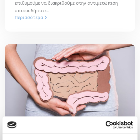
επιθυμούμε να διακριθούμε στην αντιμετώπιση
οποιουδήποτε..
Περισσότερα
Κέντρο Παχέος Εντέρου
Στην Κλινική ΓΕΝΕΣΙΣ, αναπτύσσοντας την Γενική