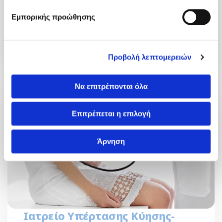
των φλεβικών παθήσεων, εφαρμόζεται πλέον στη
Εμπορικής προώθησης
ΓΕΝΕΣΙΣ. Ελάχιστα επεμβατική,..
Περισσότερα
Προβολή λεπτομερειών
Να επιτρέπονται όλα
Επιτρέπεται η επιλογή
Άρνηση
Ιατρείο Υπέρτασης Κύησης-