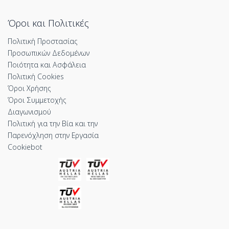
Όροι και Πολιτικές
Πολιτική Προστασίας
Προσωπικών Δεδομένων
Ποιότητα και Ασφάλεια
Πολιτική Cookies
Όροι Χρήσης
Όροι Συμμετοχής
Διαγωνισμού
Πολιτική για την Βία και την
Παρενόχληση στην Εργασία
Cookiebot