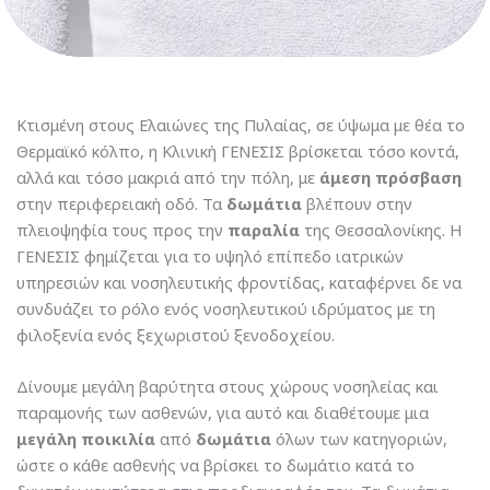
Κτισμένη στους Ελαιώνες της Πυλαίας, σε ύψωμα με θέα το
Θερμαϊκό κόλπο, η Κλινική ΓΕΝΕΣΙΣ βρίσκεται τόσο κοντά,
αλλά και τόσο μακριά από την πόλη, με
άμεση πρόσβαση
στην περιφερειακή οδό. Τα
δωμάτια
βλέπουν στην
πλειοψηφία τους προς την
παραλία
της Θεσσαλονίκης. Η
ΓΕΝΕΣΙΣ φημίζεται για το υψηλό επίπεδο ιατρικών
υπηρεσιών και νοσηλευτικής φροντίδας, καταφέρνει δε να
συνδυάζει το ρόλο ενός νοσηλευτικού ιδρύματος με τη
φιλοξενία ενός ξεχωριστού ξενοδοχείου.
Δίνουμε μεγάλη βαρύτητα στους χώρους νοσηλείας και
παραμονής των ασθενών, για αυτό και διαθέτουμε μια
μεγάλη ποικιλία
από
δωμάτια
όλων των κατηγοριών,
ώστε ο κάθε ασθενής να βρίσκει το δωμάτιο κατά το