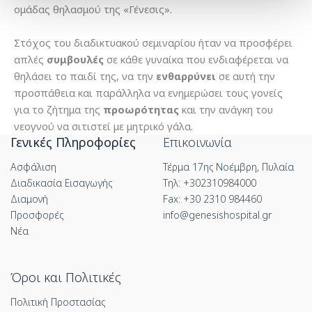
ομάδας θηλασμού της «Γένεσις».
Στόχος του διαδικτυακού σεμιναρίου ήταν να προσφέρει
απλές
συμβουλές
σε κάθε γυναίκα που ενδιαφέρεται να
θηλάσει το παιδί της, να την
ενθαρρύνει
σε αυτή την
προσπάθεια και παράλληλα να ενημερώσει τους γονείς
για το ζήτημα της
προωρότητας
και την ανάγκη του
νεογνού να σιτιστεί με μητρικό γάλα.
Γενικές Πληροφορίες
Επικοινωνία
Ασφάλιση
Τέρμα 17ης Νοέμβρη, Πυλαία
Διαδικασία Εισαγωγής
Τηλ: +302310984000
Διαμονή
Fax: +30 2310 984460
Προσφορές
info@genesishospital.gr
Νέα
Όροι και Πολιτικές
Πολιτική Προστασίας