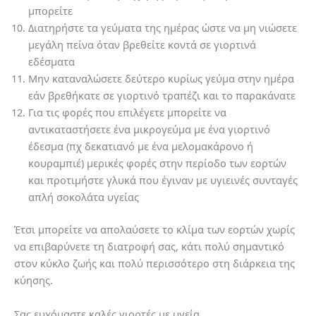
μπορείτε
Διατηρήστε τα γεύματα της ημέρας ώστε να μη νιώσετε
μεγάλη πείνα όταν βρεθείτε κοντά σε γιορτινά
εδέσματα
Μην καταναλώσετε δεύτερο κυρίως γεύμα στην ημέρα
εάν βρεθήκατε σε γιορτινό τραπέζι και το παρακάνατε
Για τις φορές που επιλέγετε μπορείτε να
αντικαταστήσετε ένα μικρογεύμα με ένα γιορτινό
έδεσμα (πχ δεκατιανό με ένα μελομακάρονο ή
κουραμπιέ) μερικές φορές στην περίοδο των εορτών
και προτιμήστε γλυκά που έγιναν με υγιεινές συνταγές
απλή σοκολάτα υγείας
Έτσι μπορείτε να απολαύσετε το κλίμα των εορτών χωρίς
να επιβαρύνετε τη διατροφή σας, κάτι πολύ σημαντικό
στον κύκλο ζωής και πολύ περισσότερο στη διάρκεια της
κύησης.
Σας ευχόμαστε καλές γιορτές με υγεία