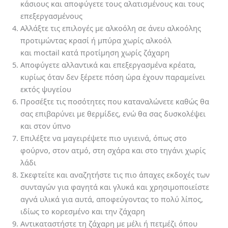
κάσιους και αποφύγετε τους αλατισμένους και τους
επεξεργασμένους
Αλλάξτε τις επιλογές με αλκοόλη σε άνευ αλκοόλης
προτιμώντας κρασί ή μπύρα χωρίς αλκοόλ
και moctail κατά προτίμηση χωρίς ζάχαρη
Αποφύγετε αλλαντικά και επεξεργασμένα κρέατα,
κυρίως όταν δεν ξέρετε πόση ώρα έχουν παραμείνει
εκτός ψυγείου
Προσέξτε τις ποσότητες που καταναλώνετε καθώς θα
σας επιβαρύνει με θερμίδες, ενώ θα σας δυσκολέψει
και στον ύπνο
Επιλέξτε να μαγειρέψετε πιο υγιεινά, όπως στο
φούρνο, στον ατμό, στη σχάρα και στο τηγάνι χωρίς
λάδι
Σκεφτείτε και αναζητήστε τις πιο άπαχες εκδοχές των
συνταγών για φαγητά και γλυκά και χρησιμοποιείστε
αγνά υλικά για αυτά, αποφεύγοντας το πολύ λίπος,
ιδίως το κορεσμένο και την ζάχαρη
Αντικαταστήστε τη ζάχαρη με μέλι ή πετμέζι όπου