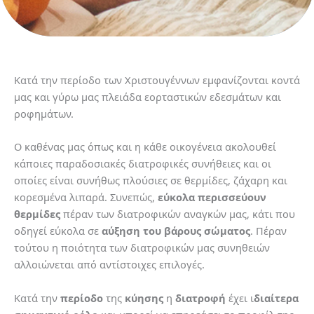
Κατά την περίοδο των Χριστουγέννων εμφανίζονται κοντά
μας και γύρω μας πλειάδα εορταστικών εδεσμάτων και
ροφημάτων.
Ο καθένας μας όπως και η κάθε οικογένεια ακολουθεί
κάποιες παραδοσιακές διατροφικές συνήθειες και οι
οποίες είναι συνήθως πλούσιες σε θερμίδες, ζάχαρη και
κορεσμένα λιπαρά. Συνεπώς,
εύκολα περισσεύουν
θερμίδες
πέραν των διατροφικών αναγκών μας, κάτι που
οδηγεί εύκολα σε
αύξηση του βάρους σώματος
. Πέραν
τούτου η ποιότητα των διατροφικών μας συνηθειών
αλλοιώνεται από αντίστοιχες επιλογές.
Κατά την
περίοδο
της
κύησης
η
διατροφή
έχει ι
διαίτερα