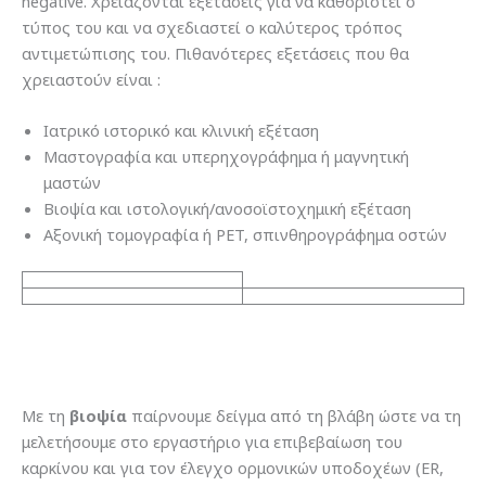
negative. Χρειάζονται εξετάσεις για να καθοριστεί ο
τύπος του και να σχεδιαστεί ο καλύτερος τρόπος
αντιμετώπισης του. Πιθανότερες εξετάσεις που θα
χρειαστούν είναι :
Ιατρικό ιστορικό και κλινική εξέταση
Μαστογραφία και υπερηχογράφημα ή μαγνητική
μαστών
Βιοψία και ιστολογική/ανοσοϊστοχημική εξέταση
Αξονική τομογραφία ή PET, σπινθηρογράφημα οστών
Με τη
βιοψία
παίρνουμε δείγμα από τη βλάβη ώστε να τη
μελετήσουμε στο εργαστήριο για επιβεβαίωση του
καρκίνου και για τον έλεγχο ορμονικών υποδοχέων (ER,