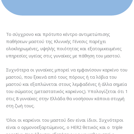
Το σύγχρονο και πρότυπο κέντρο αντιμετώπισης
παθήσεων μαστού της Κλινικής Γένεσις παρέχει
ολοκληρωμένες, υψηλής ποιότητας και εξατομικευμένες
υπηρεσίες υγείας στις γυναίκες με πάθηση του μαστού.
Συχνότερα οι γυναίκες μπορεί να εμφανίσουν καρκίνο του
μαστού, που ξεκινά από τους πόρους ή τα λόβια του
μαστού και εξαπλώνεται στους λεμφαδένες ή άλλα σημεία
του σώματος (μεταστατικός καρκίνος). Υπολογίζεται ότι 1
στις 8 γυναίκες στην Ελλάδα θα νοσήσουν κάποια στιγμή
στη ζωή τους.
Όλοι οι καρκίνοι του μαστού δεν είναι ίδιοι. Συχνότεροι
είναι ο ορμονοεξαρτώμενος, ο HER2 θετικός και ο triple