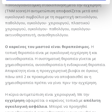
παθολογοανατομική σταδιοποίηση μετά την εγχείρηση
(ΤΝΜ score).Η αντιμετώπιση αποφασίζεται μετά από
ογκολογικό συμβούλιο με τη συμμετοχή ακτινολόγου,
παθολόγου, ογκολόγου- χειρουργού, πλαστικού
χειρουργού, ογκολόγου- παθολόγου, ογκολόγου-
ακτινοθεραπευτή, αναισθησιολόγου.
Ο καρκίνος του μαστού είναι θεραπεύσιμος.
Η
τοπική θεραπεία είναι με ογκολογική εγχείρηση ή και
ακτινοθεραπεία. Η συστηματική θεραπεία γίνεται με
χημειοθεραπεία, ανοσοθεραπεία ή ενδοκρινική θεραπεία.
Απαραίτητη είναι η προεγχειρητική βιοψία σε όγκους
πάνω από 2 εκ προκειμένου να αποφασισθεί αν η
χημειοθεραπεία πρέπει να γίνει πριν την εγχείρηση.
Η κύρια αντιμετώπιση είναι χειρουργική. Με την
εγχείρηση
αφαιρείται ο καρκίνος τοπικά με
απόλυτη
ογκολογική ασφάλεια
. Μπορεί να προηγηθεί