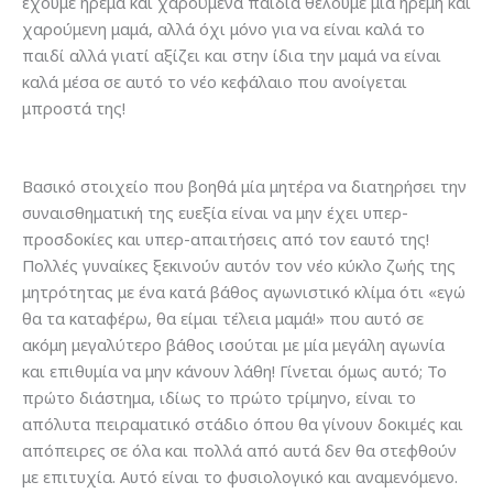
έχουμε ήρεμα και χαρούμενα παιδιά θέλουμε μία ήρεμη και
χαρούμενη μαμά, αλλά όχι μόνο για να είναι καλά το
παιδί αλλά γιατί αξίζει και στην ίδια την μαμά να είναι
καλά μέσα σε αυτό το νέο κεφάλαιο που ανοίγεται
μπροστά της!
Βασικό στοιχείο που βοηθά μία μητέρα να διατηρήσει την
συναισθηματική της ευεξία είναι να μην έχει υπερ-
προσδοκίες και υπερ-απαιτήσεις από τον εαυτό της!
Πολλές γυναίκες ξεκινούν αυτόν τον νέο κύκλο ζωής της
μητρότητας με ένα κατά βάθος αγωνιστικό κλίμα ότι «εγώ
θα τα καταφέρω, θα είμαι τέλεια μαμά!» που αυτό σε
ακόμη μεγαλύτερο βάθος ισούται με μία μεγάλη αγωνία
και επιθυμία να μην κάνουν λάθη! Γίνεται όμως αυτό; Το
πρώτο διάστημα, ιδίως το πρώτο τρίμηνο, είναι το
απόλυτα πειραματικό στάδιο όπου θα γίνουν δοκιμές και
απόπειρες σε όλα και πολλά από αυτά δεν θα στεφθούν
με επιτυχία. Αυτό είναι το φυσιολογικό και αναμενόμενο.