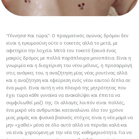
“Γέννησα! Και τώρα;”. Ο πραγματικός αγώνας δρόμου δεν
είναι η εγκυμοσύνη ούτε ο τοκετός αλλά το μετά, με
αφετηρία την λοχεία. Μετά τον τοκετό ξεκινά ένας
μακρύς δρόμος με πολλά παράπλευρα μονοπάτια. Είναι η
γνωριμία και η διαχείριση του νέου μέλους, η προσαρμογή
στις ανάγκες του, η αναζήτηση μίας νέας ρουτίνας αλλά
και η αναζήτηση και εφεύρεση ενός νέου εαυτού δίπλα σε
ένα μωρό. Είναι αυτή η νέα πλευρά της μητρότητας που
έχει τώρα κάθε γυναίκα να ανακαλύψει και έπειτα να
συμφιλιωθεί μαζί της. Οι αλλαγές λοιπόν είναι πολλές,
ένα μικρό νέο ανθρωπάκι καταναλώνει όλο τον χρόνο
μιας μαμάς και φυσικά βασικός στόχος είναι η νέα μαμά να
μην «χαθεί» μέσα σε όλο αυτό αλλά να περνάει καλά και
να είναι χαρούμενη με την νέα της καθημερινότητα. Για να