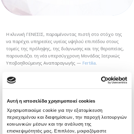
Η κλινική ΓΕΝΕΣΙΣ, παραμένοντας πιστή στο στόχο της
να παρέχει υπηρεσίες υγείας υψηλού επιπέδου στους
τομείς της πρόληψης, της διάγνωσης και της θεραπείας,
παρουσιάζει τη νέα υπερσύγχρονη Μονάδας Ιατρικώς
Υποβοηθούμενης Αναπαραγωγής —
Fertilia
.
Αυτή η ιστοσελίδα χρησιμοποιεί cookies
Χρησιμοποιούμε cookie για την εξατομίκευση
περιεχομένου και διαφημίσεων, την παροχή λειτουργιών
κοινωνικών μέσων και την ανάλυση της
επισκεψιμότητάς μας. Επιπλέον, μοιραζόμαστε
Εξοπλισμένη με την
πλέον σύγχρονη τεχνολογία
, η νέα