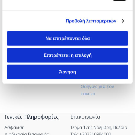
Προβολή λεπτομερειών
Μητρικός Θηλασμός
Να επιτρέπονται όλα
Επιτρέπεται η επιλογή
Άρνηση
Οδηγίες για τον
τοκετό
Γενικές Πληροφορίες
Επικοινωνία
Ασφάλιση
Τέρμα 17ης Νοέμβρη, Πυλαία
Διαδικασία Εισαγωγής
Τηλ: +302310984000