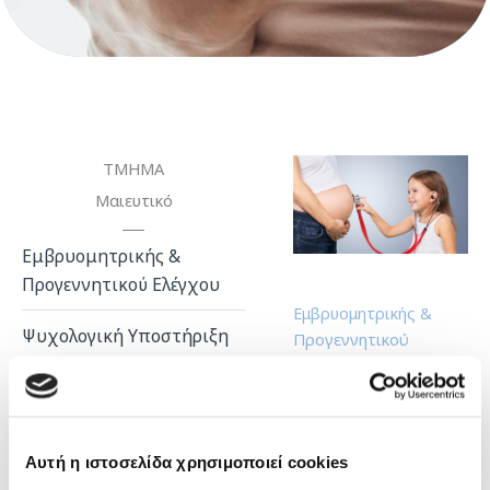
ΤΜΗΜΑ
Μαιευτικό
Εμβρυομητρικής &
Προγεννητικού Ελέγχου
Εμβρυομητρικής &
Ψυχολογική Υποστήριξη
Προγεννητικού
και Συμβουλευτική
Ελέγχου
Σεμινάρια για Μέλλουσες
Μαμάδες
Αυτή η ιστοσελίδα χρησιμοποιεί cookies