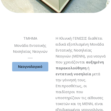
ΤΜΗΜΑ
Η Κλινική ΓΕΝΕΣΙΣ διαθέτει
ειδικά εξοπλισμένη Μονάδα
Μονάδα Εντατικής
Εντατικής Νοσηλείας
Νοσηλείας Νεογνών
Νεογνών (ΜΕΝΝ), για νεογνά
που χρειάζονται
αυξημένη
Νεογνολογικό
παρακολούθηση
ή
εντατική νοσηλεία
μετά
την γέννησή τους.
Επιπροσθέτως, οι
παιδίατροι που
υποστηρίζουν τις αίθουσες
τοκετών και τη ΜΕΝΝ, είναι
εξειδικευμένοι νεογνολόγοι.