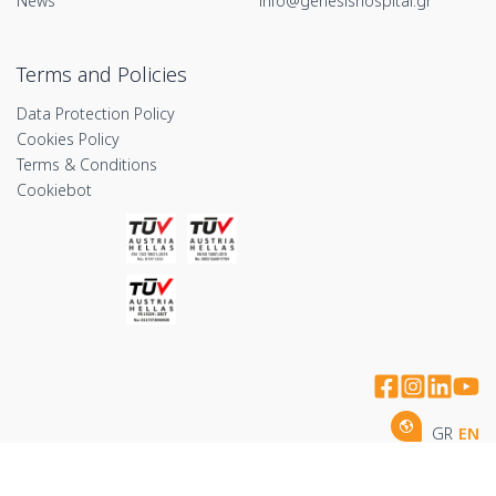
News
info@genesishospital.gr
Terms and Policies
Data Protection Policy
Cookies Policy
Terms & Conditions
Cookiebot
GR
EN
Copyright © 2026 by Imithea Medical Group