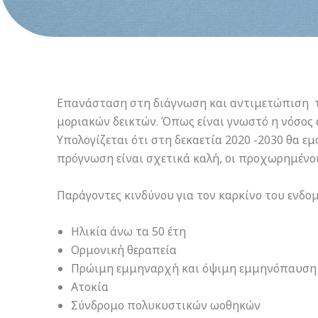
Επανάσταση στη διάγνωση και αντιμετώπιση το
μοριακών δεικτών. Όπως είναι γνωστό η νόσος 
Υπολογίζεται ότι στη δεκαετία 2020 -2030 θα εμ
πρόγνωση είναι σχετικά καλή, οι προχωρημένο
Παράγοντες κινδύνου για τον καρκίνο του ενδομ
Ηλικία άνω τα 50 έτη
Ορμονική θεραπεία
Πρώιμη εμμηναρχή και όψιμη εμμηνόπαυση
Ατοκία
Σύνδρομο πολυκυστικών ωοθηκών