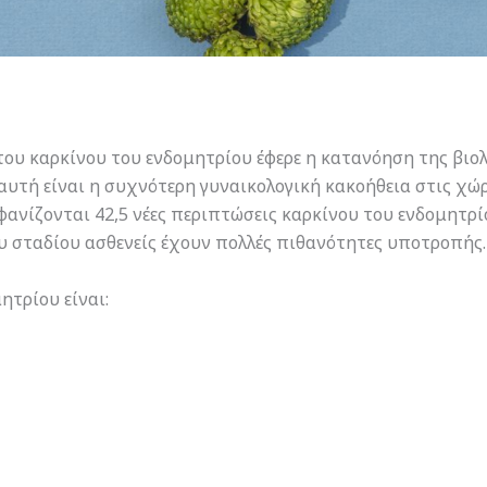
υ καρκίνου του ενδομητρίου έφερε η κατανόηση της βιο
αυτή είναι η συχνότερη γυναικολογική κακοήθεια στις χώ
φανίζονται 42,5 νέες περιπτώσεις καρκίνου του ενδομητρίο
υ σταδίου ασθενείς έχουν πολλές πιθανότητες υποτροπής.
ητρίου είναι: