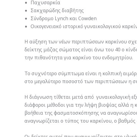
Παχυσαρκία
Σακχαρώδης διαβήτης
Σύνδρομο Lynch και Cowden
Οικογενειακό ιστορικό γυναικολογικού καρκί
Η αύξηση των νέων περιπτώσεων καρκίνου σχετ
δείκτης μάζας σώματος είναι άνω του 40 ο κίνδ
την πιθανότητα για καρκίνο του ενδομητρίου.
Το συχνότερο σύμπτωμα είναι η κολπική αιμόρ
στο μεγαλύτερο ποσοστό των περιπτώσεων η συμ
Η διάγνωση τίθεται μετά από γυναικολογική ε
διάφοροι μέθοδοι για την λήψη βιοψίας αλλά η
βοήθεια της φασματοσκόπησης να αναγνωρίσουμ
αναγνωρίζεται ο τύπος του καρκίνου, ο βαθμός
Οι δείκτες αυτοί που αναγνωρίζονται στο υλικό