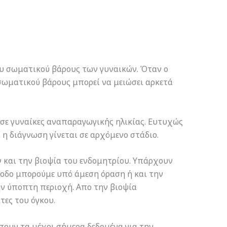
ου σωματικού βάρους των γυναικών. Όταν ο
υ σωματικού βάρους μπορεί να μειώσει αρκετά
σε γυναίκες αναπαραγωγικής ηλικίας. Ευτυχώς
η διάγνωση γίνεται σε αρχόμενο στάδιο.
 και την βιοψία του ενδομητρίου. Υπάρχουν
έθοδο μπορούμε υπό άμεση όραση ή και την
ν ύποπτη περιοχή. Απο την βιοψία
τες του όγκου.
έπουν τα μέχρι σήμερα δεδομένα για την