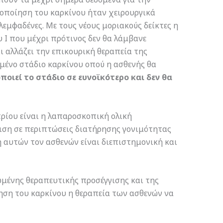
ιοποίηση του καρκίνου ήταν χειρουργικά
εμφαδένες. Με τους νέους μοριακούς δείκτες η
 Ι που μέχρι πρότινος δεν θα λάμβανε
ι αλλάζει την επικουρική θεραπεία της
μένο στάδιο καρκίνου οπού η ασθενής θα
οιεί το στάδιο σε ευνοϊκότερο και δεν θα
τρίου είναι η λαπαροσκοπική ολική
ιση σε περιπτώσεις διατήρησης γονιμότητας
ση αυτών τον ασθενών είναι διεπιστημονική και
μένης θεραπευτικής προσέγγισης και της
ηση του καρκίνου η θεραπεία των ασθενών να