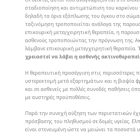
σταδιοποίηση και αντιμετώπιση του καρκίνου τ
δηλαδή τα όρια εξάπλωσης του όγκου στο σώμα 
ταξινόμηση τροποποιείται ανάλογα της παρουσί
επικουρική μετεγχειρητική θεραπεία, η παρουσί
ασθενούς τροποποιώντας την πρόγνωση της. Ακ
λάμβανε επικουρική μετεγχειρητική θεραπεία.
χρειαστεί να λάβει η ασθενής ακτινοθεραπεί
Η θεραπευτική προσέγγιση στις περισσότερες π
υστερεκτομή μετά εξαρτημάτων και η βιοψία φ
και σε ασθενείς με πολλές συνοδές παθήσεις όπ
με αυστηρές προϋποθέσεις.
Παρά την συνεχή αύξηση των περιστατικών έχο
πρόσβασης του πληθυσμού σε δομές υγείας. Ελ
είναι στενευμένη ώστε να μειώνει τα ποσοστά 