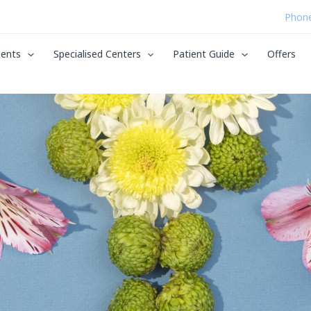
Phone
ents
Specialised Centers
Patient Guide
Offers