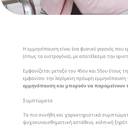
H εμμηνόπαυση είναι ένα φυσικό γεγονός που 
(όπως τα οιστρογόνα), με αποτέλεσμα την ορισ
Εμφανίζεται μεταξύ του 45ου και 55ου έτους της
εμφανίσει την λεγόμενη πρόωρη εμμηνόπαυση πρ
εμμηνόπαυση και μπορούν να παραμείνουν π
Συμπτώματα
Τα πιο συνήθη και χαρακτηριστικά συμπτώματα 
ψυχοσυναισθηματική αστάθεια, κολπική ξηρότη