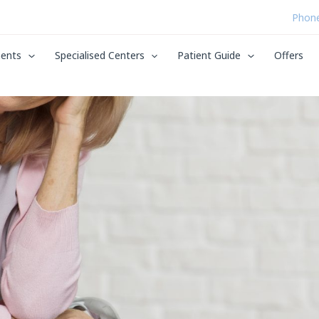
eated?
Phone
ents
Specialised Centers
Patient Guide
Offers