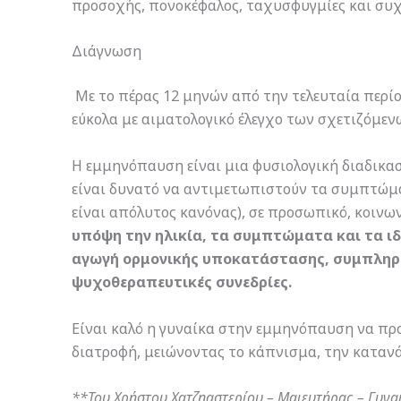
προσοχής, πονοκέφαλος, ταχυσφυγμίες και συχ
Διάγνωση
Με το πέρας 12 μηνών από την τελευταία περίο
εύκολα με αιματολογικό έλεγχο των σχετιζόμεν
Η εμμηνόπαυση είναι μια φυσιολογική διαδικασί
είναι δυνατό να αντιμετωπιστούν τα συμπτώμα
είναι απόλυτος κανόνας), σε προσωπικό, κοινω
υπόψη την ηλικία, τα συμπτώματα και τα ι
αγωγή ορμονικής υποκατάστασης, συμπληρώμ
ψυχοθεραπευτικές συνεδρίες.
Είναι καλό η γυναίκα στην εμμηνόπαυση να πρ
διατροφή, μειώνοντας το κάπνισμα, την καταν
**Του Χρήστου Χατζηαστερίου – Μαιευτήρας – Γυναι