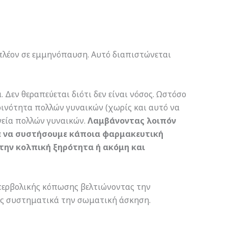
 πλέον σε εμμηνόπαυση. Αυτό διαπιστώνεται
 Δεν θεραπεύεται διότι δεν είναι νόσος. Ωστόσο
ινότητα πολλών γυναικών (χωρίς και αυτό να
γεία πολλών γυναικών.
Λαμβάνοντας λοιπόν
με να συστήσουμε κάποια φαρμακευτική
την κολπική ξηρότητα ή ακόμη και
περβολικής κόπωσης βελτιώνοντας την
τας συστηματικά την σωματική άσκηση.