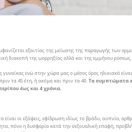
εμφανίζεται εξαιτίας της μείωσης της παραγωγής των ορ
τική διακοπή της ωορρηξίας αλλά και της εμμήνου ρύσεως.
 γυναίκας ενώ στην χώρα μας ο μέσος όρος ηλικιακά είναι 
ιν τα 45 έτη, ή ακόμα και πριν τα 40.
Τα συμπτώματα εμ
ερίπου έως και 4 χρόνια.
είναι οι εξάψεις, εφίδρωση ιδίως το βράδυ, αϋπνία, αρθρ
τα, πόνο η δυσφορία κατά την σεξουαλική επαφή, προβλ